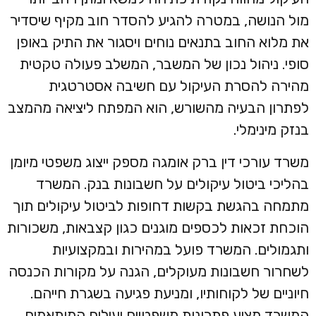
מול הנושה, במטרה להגיע להסדר חוב מקיף שיסדיר
את מלוא החוב בתנאים נוחים ויסגור את התיק באופן
סופי. ניהול נכון של המשבר, המשלב פעולה טקטית
מהירה להסרת העיקול עם חשיבה אסטרטגית
לפתרון הבעיה מהשורש, הוא המפתח ליציאה מהמצב
בנזק מינימלי.
משרד עורכי דין ברק אומגה מספק ייצוג משפטי מיומן
בהליכי ביטול עיקולים על חשבונות בנק. המשרד
מתמחה בהגשת בקשות דחופות לביטול עיקולים תוך
הוכחת זכאות לכספים מוגנים כגון קצבאות, משכורות
ותגמולים. המשרד פועל במהירות ובמקצועיות
לשחרור חשבונות מעוקלים, הגנה על מקורות הכנסה
חיוניים של לקוחותיו, ומניעת פגיעה בשגרת חייהם.
המשרד מציע פתרונות משפטיים יעילים המותאמים