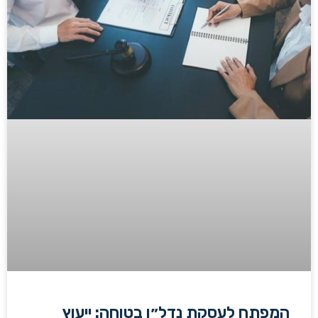
המפתח לעסקת נדל״ן בטוחה: ייעוץ