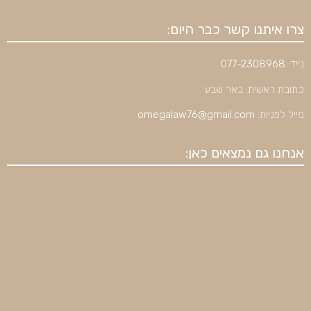
צרו איתנו קשר כבר היום:
נייד:
077-2308968
כתובת ראשית: באר שבע
מייל לפניות:
omegalaw76@gmail.com
אנחנו גם נמצאים כאן: