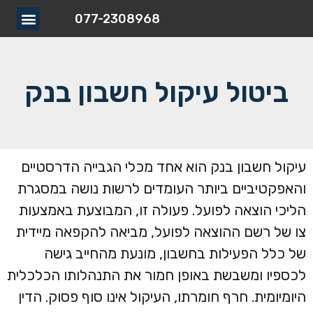
077-2308968
תחומי עיסוק
כתבות ומא
הסמכות וה
ביטול עיקול חשבון בנק
עיקול חשבון בנק הוא אחד מכלי הגבייה הדרסטיים
והאפקטיביים ביותר העומדים לרשות נושה במסגרת
הליכי הוצאה לפועל. פעולה זו, המבוצעת באמצעות
צו של רשם ההוצאה לפועל, מביאה להקפאה מיידית
של כלל הפעילות בחשבון, מונעת מהחייב גישה
לכספיו ומשבשת באופן חמור את התנהלותו הכלכלית
היומיומית. חרף חומרתו, העיקול אינו סוף פסוק. הדין