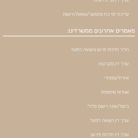
עורך דין גביית חובות
עריכת יפוי כח מתמשך/צוואות/ירושות
מאמרים אחרונים ממשרדינו:
הליך חדלות פרעון והוצאה לפועל
עורך דין מקרקעין
אזרחי/מסחרי
אגודות שיתופיות
ביטול/שינוי רישום פלילי
עורך דין הוצאה לפועל
עורך דין חדלות פירעון