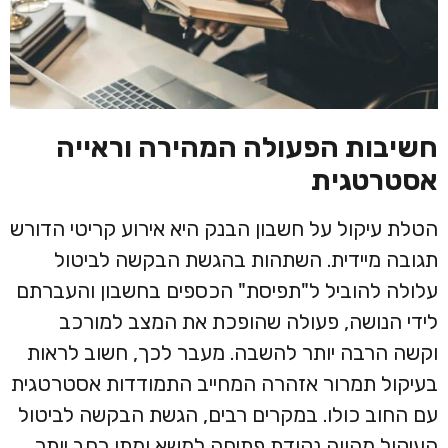
חשיבות הפעולה המהירה וראייה
אסטרטגית
הטלת עיקול על חשבון הבנק היא אירוע קריטי הדורש
תגובה מיידית. השתהות בהגשת הבקשה לביטול
עלולה להוביל ל"תפיסת" הכספים בחשבון והעברתם
לידי הנושה, פעולה שהופכת את המצב למורכב
וקשה הרבה יותר להשבה. מעבר לכך, חשוב לראות
בעיקול תמרור אזהרה המחייב התמודדות אסטרטגית
עם החוב כולו. במקרים רבים, הגשת הבקשה לביטול
העיקול מהווה נקודת פתיחה למשא ומתן רחב יותר