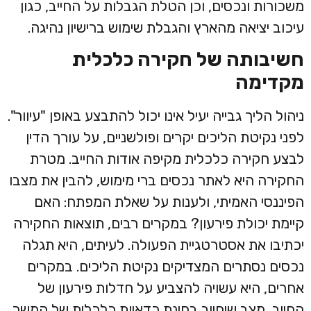
משכורות ונכסים, וכן הטלת הגבלות על החייב, כגון
עיכוב יציאה מהארץ והגבלת שימוש ברישיון נהיגה.
חשיבותה של חקירה כלכלית
מקדימה
ניהול הליך גבייה יעיל אינו יכול להתבצע באופן "עיוור".
לפני נקיטת הליכים יקרים ופולשניים, על עורך הדין
לבצע חקירה כלכלית מקיפה אודות החייב. מטרת
החקירה היא לאתר נכסים ברי מימוש, להבין את מצבו
הפיננסי האמיתי, ולענות על שאלת המפתח: האם
קיימת יכולת פירעון? במקרים רבים, תוצאות החקירה
יכתיבו את אסטרטגיית הפעולה. לעיתים, היא תגלה
נכסים נסתרים המצדיקים נקיטת הליכים. במקרים
אחרים, היא עשויה להצביע על חדלות פירעון של
החייב, מצב שיחייב בחינת כדאיות כלכלית של המשך