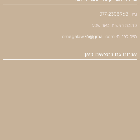
נייד:
077-2308968
כתובת ראשית: באר שבע
מייל לפניות:
omegalaw76@gmail.com
אנחנו גם נמצאים כאן: