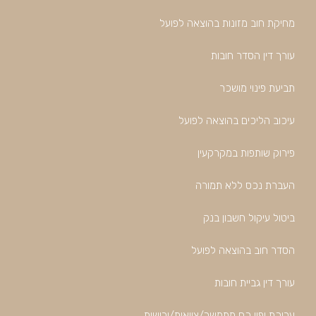
מחיקת חוב מזונות בהוצאה לפועל
עורך דין הסדר חובות
תביעת פינוי מושכר
עיכוב הליכים בהוצאה לפועל
פירוק שותפות במקרקעין
העברת נכס ללא תמורה
ביטול עיקול חשבון בנק
הסדר חוב בהוצאה לפועל
עורך דין גביית חובות
עריכת יפוי כח מתמשך/צוואות/ירושות