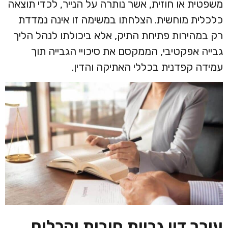
משפטית או חוזית, אשר נותרה על הנייר, לכדי תוצאה
כלכלית מוחשית. הצלחתו במשימה זו אינה נמדדת
רק במהירות פתיחת התיק, אלא ביכולתו לנהל הליך
גבייה אפקטיבי, הממקסם את סיכויי הגבייה תוך
עמידה קפדנית בכללי האתיקה והדין.
עורך דין גביית חובות והכלים