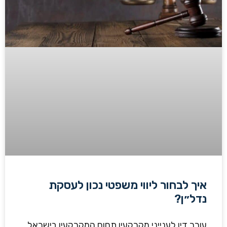
איך לבחור ליווי משפטי נכון לעסקת
נדל״ן?
עורך דין לענייני מקרקעין תחום המקרקעין בישראל