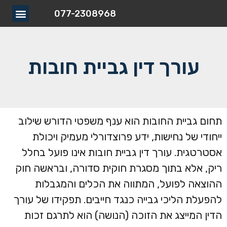
077-2308968
תחומי עיסוק
כתבות ומא
הסמכות וה
עורך דין גביית חובות
תחום גביית החובות הוא ענף משפטי הדורש שילוב
ייחודי של נחישות, ידע פרוצדורלי מעמיק ויכולת
אסטרטגית. עורך דין גביית חובות אינו פועל בחלל
ריק, אלא בתוך מסגרת חוקית סדורה, ובראשה חוק
ההוצאה לפועל, המתווה את הכלים והמגבלות
להפעלת הליכי גבייה כנגד חייבים. תפקידו של עורך
הדין המייצג את הזוכה (הנושה) הוא לתרגם זכות